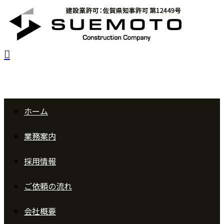
ホーム
業務案内
採用情報
ご依頼の
流れ
会社概要